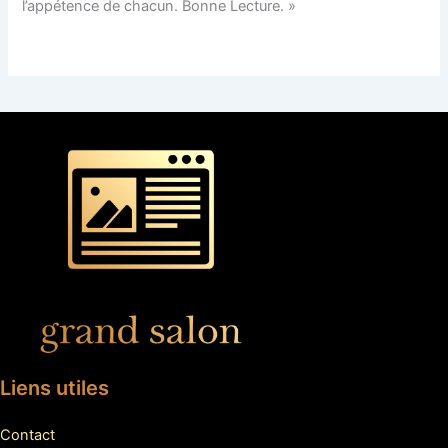
l’appétence de chacun. Bonne Lecture. »
Liens utiles
Contact