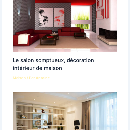
Le salon somptueux, décoration
intérieur de maison
Maison
/ Par
Antoine