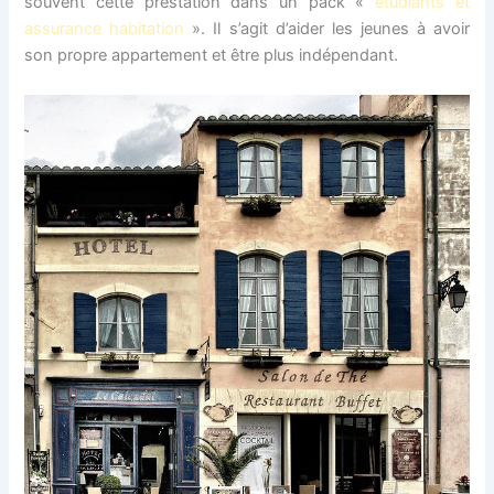
souvent cette prestation dans un pack «
étudiants et
assurance habitation
». Il s’agit d’aider les jeunes à avoir
son propre appartement et être plus indépendant.