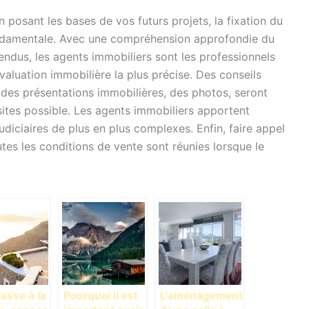
 posant les bases de vos futurs projets, la fixation du
fondamentale. Avec une compréhension approfondie du
ndus, les agents immobiliers sont les professionnels
évaluation immobilière la plus précise. Des conseils
 des présentations immobilières, des photos, seront
isites possible. Les agents immobiliers apportent
diciaires de plus en plus complexes. Enfin, faire appel
utes les conditions de vente sont réunies lorsque le
rasse à la
Pourquoi il est
L’aménagement