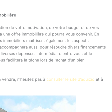
obilière
ction de votre motivation, de votre budget et de vos
a une offre immobilière qui pourra vous convenir. En
ts immobiliers maîtrisent également les aspects
us accompagnera aussi pour résoudre divers financements
t diverses dépenses. Intermédiaire entre vous et le
s facilitera la tâche lors de l’achat d’un bien
 vendre, n’hésitez pas à
consulter le site d’aquizio
et à