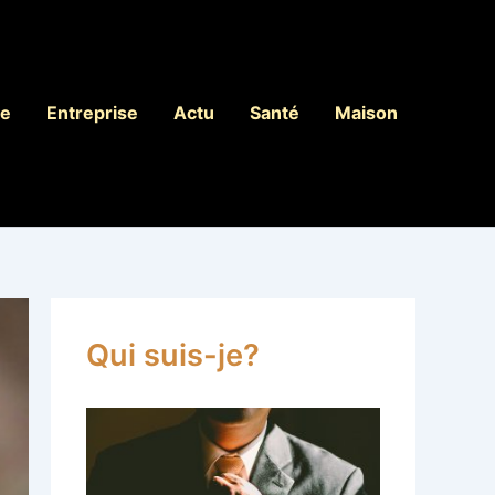
le
Entreprise
Actu
Santé
Maison
Qui suis-je?