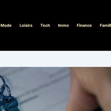
Mode
Loisirs
Tech
Immo
Finance
Famil