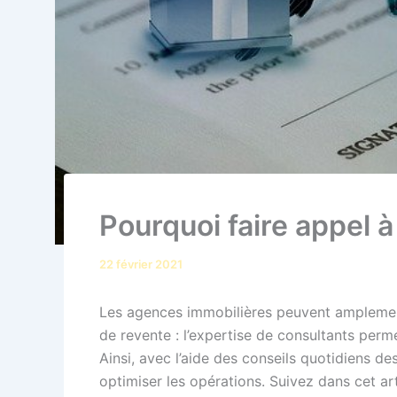
Pourquoi faire appel 
22 février 2021
Les agences immobilières peuvent amplement 
de revente : l’expertise de consultants perme
Ainsi, avec l’aide des conseils quotidiens d
optimiser les opérations. Suivez dans cet ar