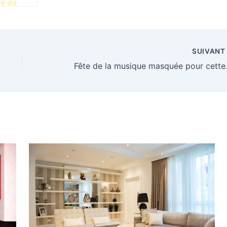
ré de
choix
SUIVAN
Fête de la 