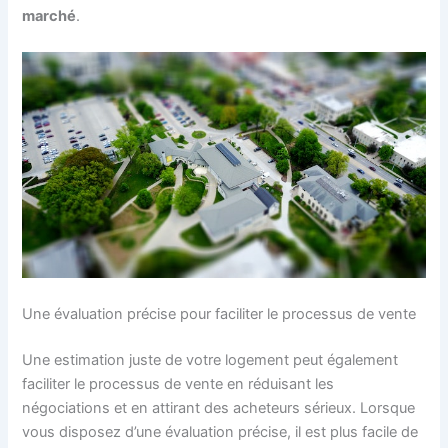
marché
.
Une évaluation précise pour faciliter le processus de vente
Une estimation juste de votre logement peut également
faciliter le processus de vente en réduisant les
négociations et en attirant des acheteurs sérieux. Lorsque
vous disposez d’une évaluation précise, il est plus facile de