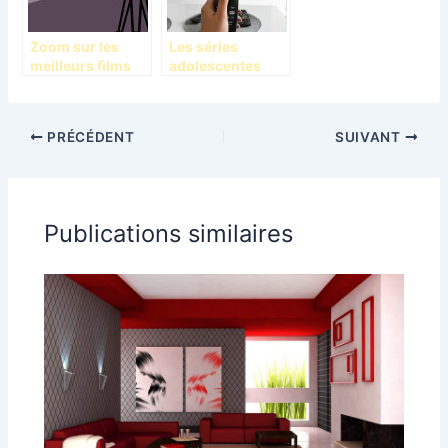
Zoom sur les
Les séries
meilleurs films
adolescentes
français
2021-2022 à ne
pas rater
PRÉCÉDENT
SUIVANT
Publications similaires