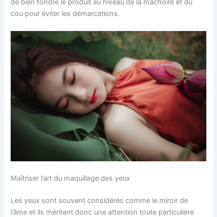
de bien fondre le produit au niveau de la mâchoire et du
cou pour éviter les démarcations.
Maîtriser l’art du maquillage des yeux
Les yeux sont souvent considérés comme le miroir de
l’âme et ils méritent donc une attention toute particulière