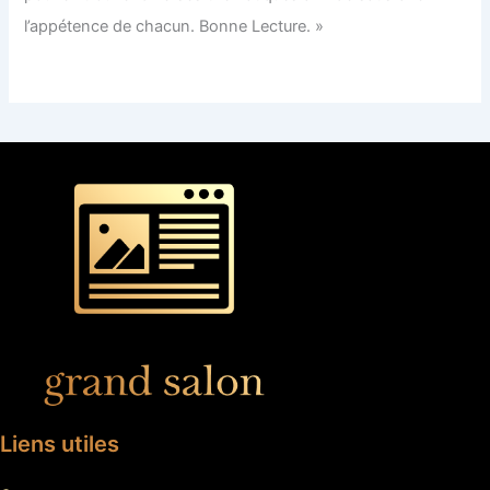
l’appétence de chacun. Bonne Lecture. »
Liens utiles