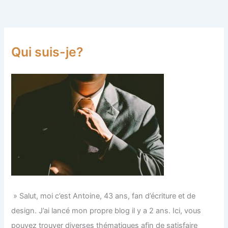
Qui suis-je?
» Salut, moi c’est Antoine, 43 ans, fan d’écriture et de
design. J’ai lancé mon propre blog il y a 2 ans. Ici, vous
pouvez trouver diverses thématiques afin de satisfaire