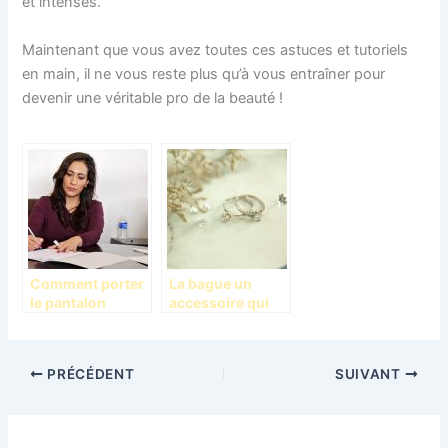
et intenses.
Maintenant que vous avez toutes ces astuces et tutoriels
en main, il ne vous reste plus qu’à vous entraîner pour
devenir une véritable pro de la beauté !
Comment porter
La bague un
le pantalon
accessoire qui
tailleur
mettra en valeur
autrement
votre apparence
qu’avec la veste
PRÉCÉDENT
SUIVANT
assortie?