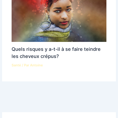
Quels risques y a-t-il à se faire teindre
les cheveux crépus?
Santé
/ Par
Antoine