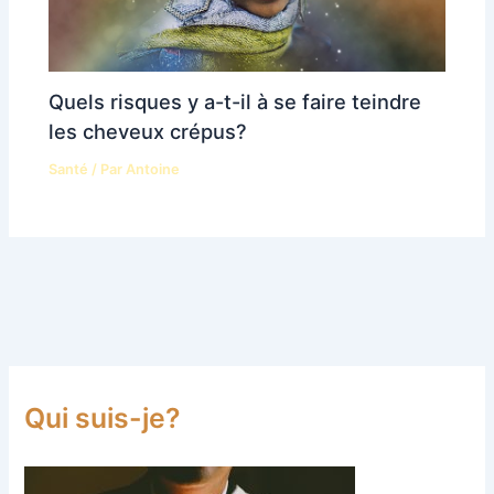
Quels risques y a-t-il à se faire teindre
les cheveux crépus?
Santé
/ Par
Antoine
Qui suis-je?